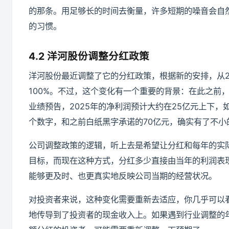
的那条。用足够长的时间去衡量，许多短期的噪音会自
的习惯。
4.2 洋河股份调整分红政策
洋河股份最近调整了它的分红政策，根据新的安排，从2
100%。不过，这个变化有一个重要的背景：在此之前
业绩预告，2025年的净利润预计大约在25亿元上下，
个数字，和之前白纸黑字承诺的70亿元，确实有了不
公司调整政策的逻辑，听上去是希望让分红和每年的实
目标，而现在这种方式，分红多少直接由当年的利润表
能够更及时、也更真实地反映公司当期的经营状况。
对投资者来说，这种变化需要重新去适应，你几乎可以
地传导到了投资者的现金收入上。如果遇到行业调整的