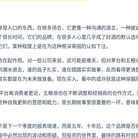
单是入口的东西，在很多场合，它更像一种沟通的语言，一种彼
了很长时间，它们的品牌，在很多人心里几乎成了好酒的默认选
它们，某种程度上是在为这种根深蒂固的认知下注。
也在起作用。对一些公司来说，这可能是难关，但对茅台和五粮
到潮水退去，谁的底子扎实，谁在踏踏实实做事，反而看得更清
其实都是在为未来做准备。现在买入，看中的或许就是这种穿越
的平台离消费者更近，五粮液也在不断调整和经销商的合作方式，
这种自我更新的意愿和能力，是长期故事里很重要的一环，意味
不是下一个季度的报表增速，而是五年、十年后，这个品牌是否
程中必然出现的波动和质疑。但投资的世界里，最快的路有时就