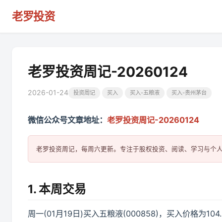
老罗投资
老罗投资周记-20260124
2026-01-24
投资周记
买入
买入-五粮液
买入-贵州茅台
微信公众号文章地址：
老罗投资周记-20260124
1. 本周交易
周一(01月19日)买入五粮液(000858)，买入价格为104