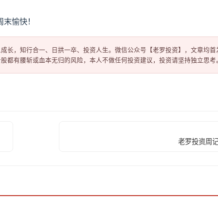
周末愉快！
成长，知行合一、日拱一卒、投资人生。微信公众号【老罗投资】，文章均首发
老罗投资周记-