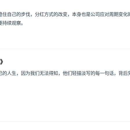
稳住自己的步伐，分红方式的改变，本身也是公司应对周期变化
要持续观察。
生》
己的人生，因为我们无法得知，他们轻描淡写的每一句话，背后