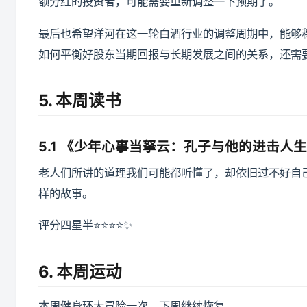
额分红的投资者，可能需要重新调整一下预期了。
最后也希望洋河在这一轮白酒行业的调整周期中，能够
如何平衡好股东当期回报与长期发展之间的关系，还需
5. 本周读书
5.1 《少年心事当拏云：孔子与他的进击人
老人们所讲的道理我们可能都听懂了，却依旧过不好自
样的故事。
评分四星半⭐️⭐️⭐️⭐️✨
6. 本周运动
本周健身环大冒险一次，下周继续恢复。