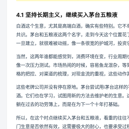
4.1 坚持长期主义，继续买入茅台五粮液
白酒这个生意，尤其是高端白酒，确实有些特别。它不
共识。茅台和五粮液这两个名字，走到今天这个位置花
一旦建立，就很难被动摇，像一条很宽的护城河，投资
当然，这两年谁都能感觉到，消费环境在变，行业周期
像一次压力测试。市场热闹的时候，容易鱼龙混杂，等
格的把控、对渠道的梳理，对现金流的重视，这些动作
这些老牌公司并没有停在原地。茅台尝试用i茅台这样
酒。它们也在学习，试图用新的方法去维护老的生意。
躺在过去的功劳簿上，而是在为下一个十年打基础。
所以，在这个时点继续买入茅台和五粮液，看重的往往
门生意是否依然有效，这需要极大的耐心，也要承受过