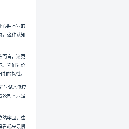
此心照不宣的
项。这种认知
液而言，这更
楚。它们对价
周期的韧性。
同时试水低度
着公司不只是
依然牢固，这
是看起来最慢