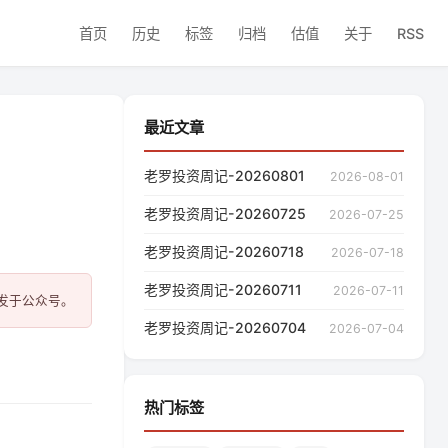
首页
历史
标签
归档
估值
关于
RSS
最近文章
老罗投资周记-20260801
2026-08-01
老罗投资周记-20260725
2026-07-25
老罗投资周记-20260718
2026-07-18
老罗投资周记-20260711
2026-07-11
老罗投资周记-20260704
2026-07-04
热门标签