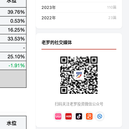
2023年
110篇
2022年
23篇
老罗的社交媒体
扫码关注老罗投资微信公众号