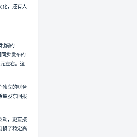
文化，还有人
净利润的
司同步发布的
亿元左右。这
个独立的财务
希望股东回报
波动，更直接
习惯了稳定高