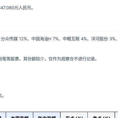
47.080元人民币。
分众传媒 12%、中国海油H 7%、中概互联 4%、洋河股份 3%
粉笔等股票，其份额较少，仅作为观察仓不进行记录。
。
比。