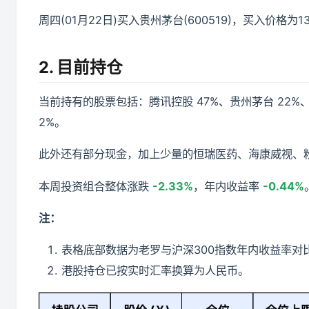
周四(01月22日)买入贵州茅台(600519)，买入价格为13
2. 目前持仓
当前持有的股票包括：腾讯控股 47%、贵州茅台 22%、
2%。
此外还有部分现金，加上少量的恒瑞医药、海康威视、
本周投资组合整体涨跌
-2.33%
，年内收益率
-0.44%
注：
表格底部数据为老罗与沪深300指数年内收益率对
港股持仓已按实时汇率换算为人民币。