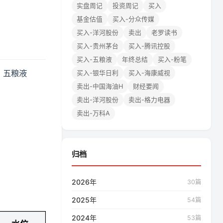
实盘周记
投资周记
买入
基金估值
买入-分众传媒
买入-洋河股份
卖出
老罗读书
买入-贵州茅台
买入-腾讯控股
买入-五粮液
年终总结
买入-粉笔
、五粮液
买入-银华日利
买入-海康威视
卖出-中国海油H
财经要闻
卖出-洋河股份
卖出-格力电器
卖出-万科A
归档
2026年
30篇
2025年
54篇
2024年
53篇