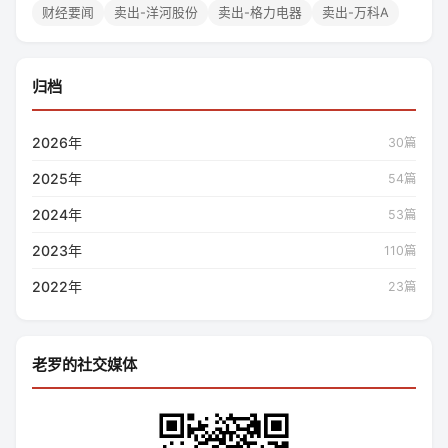
财经要闻
卖出-洋河股份
卖出-格力电器
卖出-万科A
归档
2026年
30篇
2025年
54篇
2024年
53篇
2023年
110篇
2022年
23篇
老罗的社交媒体