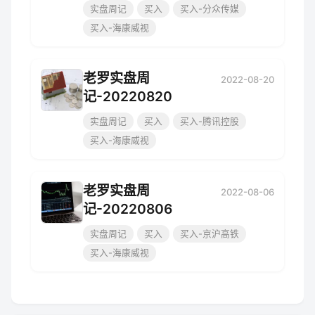
实盘周记
买入
买入-分众传媒
买入-海康威视
老罗实盘周
2022-08-20
记-20220820
实盘周记
买入
买入-腾讯控股
买入-海康威视
老罗实盘周
2022-08-06
记-20220806
实盘周记
买入
买入-京沪高铁
买入-海康威视