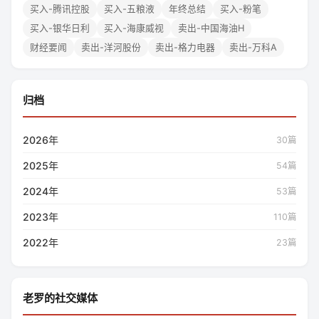
买入-腾讯控股
买入-五粮液
年终总结
买入-粉笔
买入-银华日利
买入-海康威视
卖出-中国海油H
财经要闻
卖出-洋河股份
卖出-格力电器
卖出-万科A
归档
2026年
30篇
2025年
54篇
2024年
53篇
2023年
110篇
2022年
23篇
老罗的社交媒体