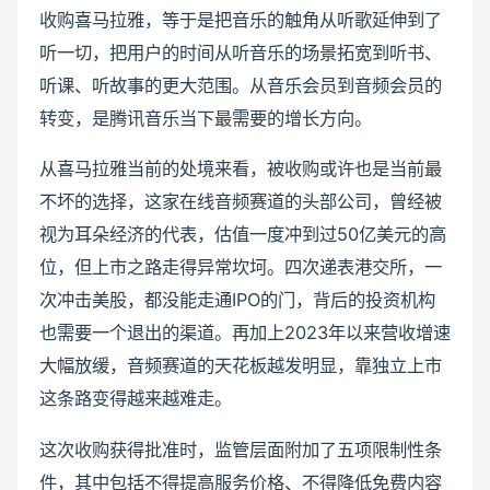
收购喜马拉雅，等于是把音乐的触角从听歌延伸到了
听一切，把用户的时间从听音乐的场景拓宽到听书、
听课、听故事的更大范围。从音乐会员到音频会员的
转变，是腾讯音乐当下最需要的增长方向。
从喜马拉雅当前的处境来看，被收购或许也是当前最
不坏的选择，这家在线音频赛道的头部公司，曾经被
视为耳朵经济的代表，估值一度冲到过50亿美元的高
位，但上市之路走得异常坎坷。四次递表港交所，一
次冲击美股，都没能走通IPO的门，背后的投资机构
也需要一个退出的渠道。再加上2023年以来营收增速
大幅放缓，音频赛道的天花板越发明显，靠独立上市
这条路变得越来越难走。
这次收购获得批准时，监管层面附加了五项限制性条
件，其中包括不得提高服务价格、不得降低免费内容