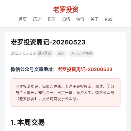
老罗投资
首页
历史
标签
归档
估值
关于
RSS
老罗投资周记-20260523
2026-05-23
投资周记
买入
买入-贵州茅台
微信公众号文章地址：
老罗投资周记-20260523
老罗投资周记，每周六更新。专注于股权投资、阅读、学习
与个人成长，知行合一、日拱一卒、投资人生。微信公众号
1. 本周交易