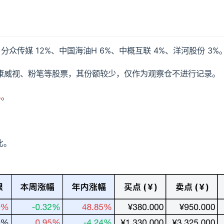
分众传媒 12%、中国海油H 6%、中概互联 4%、洋河股份 3%
康威视、粉笔等股票，其份额较少，仅作为观察仓不进行记录。
%
。
比。