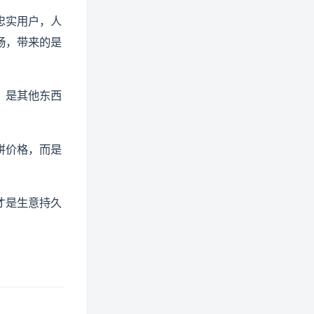
忠实用户，人
畅，带来的是
，是其他东西
拼价格，而是
才是生意持久