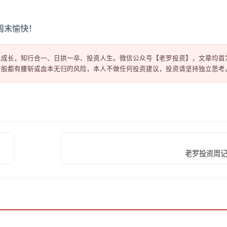
周末愉快！
成长，知行合一、日拱一卒、投资人生。微信公众号【老罗投资】，文章均首发
老罗投资周记-