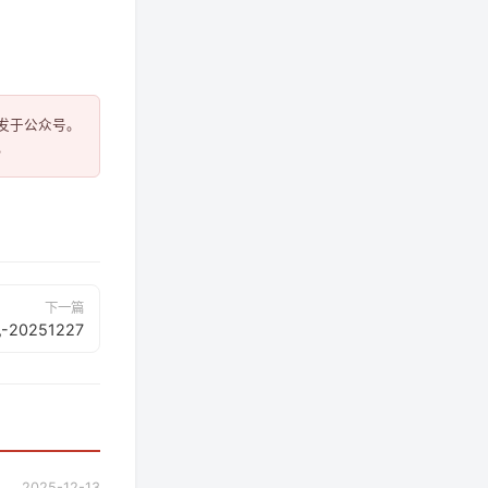
于公众号。

下一篇
20251227
2025-12-13