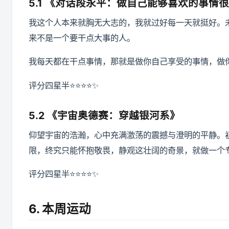
5.1 《对话段永平：做自己能够喜欢的事情
我这个人本来就胸无大志的，我就过好每一天就挺好。
来不是一个要干点大事的人。
我每天都在干点事情，那就是做你自己享受的事情，做
评分四星半⭐️⭐️⭐️⭐️✨
5.2 《宇宙奥德赛：穿越银河系》
仰望宇宙的浩瀚，心中充满激荡的震撼与澄明的平静。
限，终究只能怀抱敬畏，静观这壮阔的奇景，就做一个
评分四星半⭐️⭐️⭐️⭐️✨
6. 本周运动