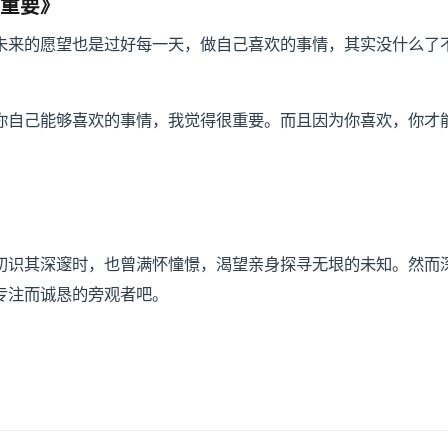
很重要》
未来的愿望也是过好每一天，做自己喜欢的事情，其实没什么了
你自己能够喜欢的事情，我觉得很重要。而且因为你喜欢，你才
初识其深邃时，也曾满怀憧憬，渴望亲身探寻无垠的未知。然而
专注而诚恳的旁观者吧。