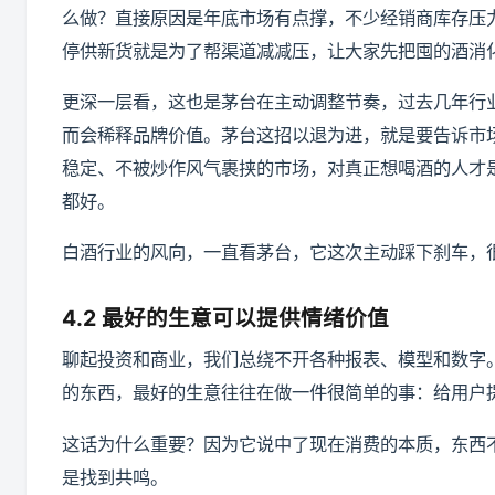
么做？直接原因是年底市场有点撑，不少经销商库存压
停供新货就是为了帮渠道减减压，让大家先把囤的酒消
更深一层看，这也是茅台在主动调整节奏，过去几年行
而会稀释品牌价值。茅台这招以退为进，就是要告诉市
稳定、不被炒作风气裹挟的市场，对真正想喝酒的人才
都好。
白酒行业的风向，一直看茅台，它这次主动踩下刹车，
4.2 最好的生意可以提供情绪价值
聊起投资和商业，我们总绕不开各种报表、模型和数字
的东西，最好的生意往往在做一件很简单的事：给用户
这话为什么重要？因为它说中了现在消费的本质，东西
是找到共鸣。