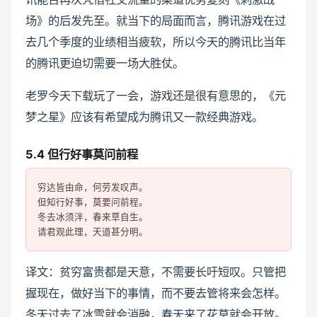
场》的后发先至。就当下的局面而言，腾讯游戏在过
去几个季度的业绩相当疲软，所以今天的腾讯比当年
的腾讯更迫切需要一场大胜仗。
老罗今天下载玩了一会，游戏还是很有意思的，《元
梦之星》应该有希望成为腾讯又一款经典游戏。
5.4 但行好事莫问前程
穷达皆由命，何劳发叹声。

但知行好事，莫要问前程。

冬去冰须泮，春来草自生。

译文：贫穷富贵都是天意，不需要长吁短叹。只管把
握现在，做好当下的事情，而不要去管将来会怎样。
冬天过去了冰雪就会消融，春天来了花草就会开放。