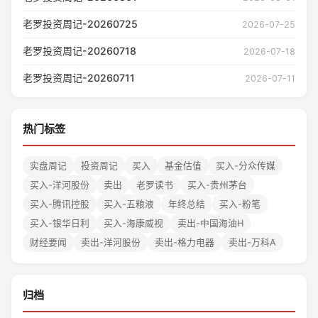
老罗投资周记-20260725
2026-07-25
老罗投资周记-20260718
2026-07-18
老罗投资周记-20260711
2026-07-11
热门标签
实盘周记
投资周记
买入
基金估值
买入-分众传媒
买入-洋河股份
卖出
老罗读书
买入-贵州茅台
买入-腾讯控股
买入-五粮液
年终总结
买入-粉笔
买入-银华日利
买入-海康威视
卖出-中国海油H
财经要闻
卖出-洋河股份
卖出-格力电器
卖出-万科A
归档