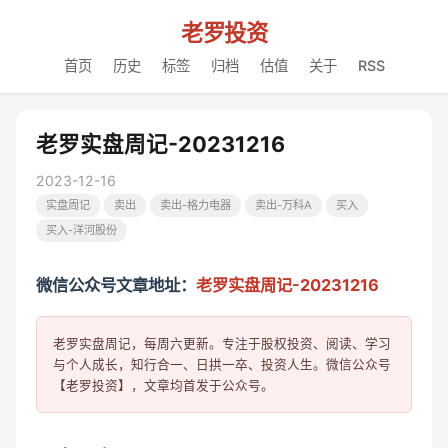
老罗投资
首页
历史
标签
归档
估值
关于
RSS
老罗实盘周记-20231216
2023-12-16
实盘周记
卖出
卖出-格力电器
卖出-万科A
买入
买入-洋河股份
微信公众号文章地址：
老罗实盘周记-20231216
老罗实盘周记，每周六更新。专注于股权投资、阅读、学习
与个人成长，知行合一、日拱一卒、投资人生。微信公众号