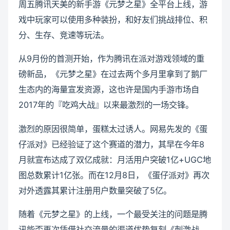
周五腾讯天美的新手游《元梦之星》全平台上线，游
戏中玩家可以使用多种装扮，和好友们挑战排位、积
分、生存、竞速等玩法。
从9月份的首测开始，作为腾讯在派对游戏领域的重
磅新品，《元梦之星》在过去两个多月里拿到了鹅厂
生态内的海量宣发资源，这也许是国内手游市场自
2017年的『吃鸡大战』以来最激烈的一场交锋。
激烈的原因很简单，蛋糕太过诱人。网易先发的《蛋
仔派对》已经验证了这个赛道的潜力，其早在今年8
月就宣布达成了双亿成就：月活用户突破1亿+UGC地
图总数累计1亿张。而在12月8日，《蛋仔派对》再次
对外透露其累计注册用户数量突破了5亿。
随着《元梦之星》的上线，一个最受关注的问题是腾
讯能否再次凭借社交流量的渠道优势复刻《刺激战