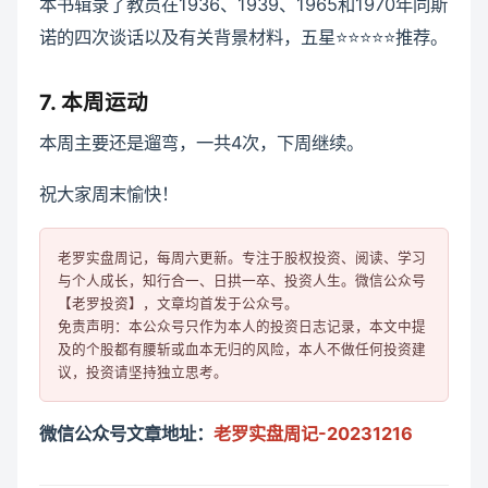
本书辑录了教员在1936、1939、1965和1970年同斯
诺的四次谈话以及有关背景材料，五星⭐⭐⭐⭐⭐️推荐。
7. 本周运动
本周主要还是遛弯，一共4次，下周继续。
祝大家周末愉快！
老罗实盘周记，每周六更新。专注于股权投资、阅读、学习
与个人成长，知行合一、日拱一卒、投资人生。微信公众号
【老罗投资】，文章均首发于公众号。

免责声明：本公众号只作为本人的投资日志记录，本文中提
及的个股都有腰斩或血本无归的风险，本人不做任何投资建
微信公众号文章地址：
老罗实盘周记-20231216