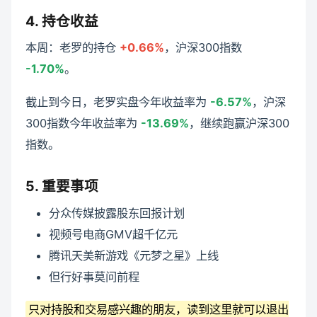
4. 持仓收益
本周：老罗的持仓
+0.66%
，沪深300指数
-1.70%
。
截止到今日，老罗实盘今年收益率为
-6.57%
，沪深
300指数今年收益率为
-13.69%
，继续跑赢沪深300
指数。
5. 重要事项
分众传媒披露股东回报计划
视频号电商GMV超千亿元
腾讯天美新游戏《元梦之星》上线
但行好事莫问前程
只对持股和交易感兴趣的朋友，读到这里就可以退出