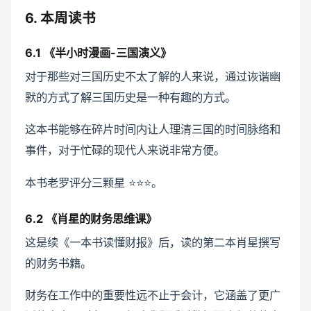
6. 本周读书
6.1 《半小时漫画-三国演义》
对于那些对三国历史不太了解的人来说，通过诙谐幽
默的方式了解三国历史是一种有趣的方式。
这本书能够在碎片时间内让人理清三国的时间脉络和
事件，对于忙碌的现代人来说非常方便。
本书老罗评分三颗星 ⭐️⭐️⭐️。
6.2 《肖星的财务思维课》
这是续《一本书读懂财报》后，读的第二本肖星撰写
的财务书籍。
财务在工作中的重要性远不止于会计，它涵盖了更广