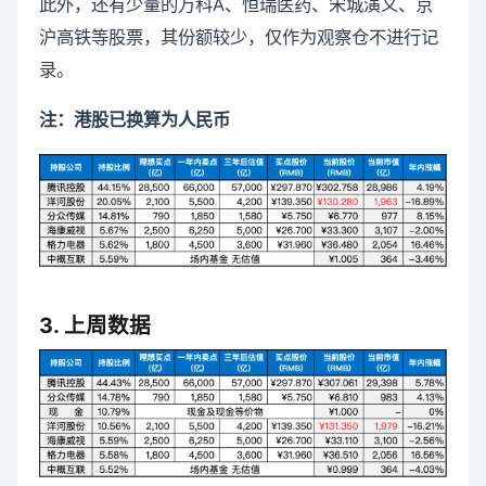
此外，还有少量的万科A、恒瑞医药、宋城演义、京
沪高铁等股票，其份额较少，仅作为观察仓不进行记
录。
注：港股已换算为人民币
3. 上周数据