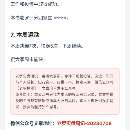
工作和投资中取得成功。
本书老罗评分四颗星 ⭐️⭐️⭐️⭐️。
7. 本周运动
本周跳绳7次，快走5次，下周继续。
祝大家周末愉快！
老罗实盘周记，每周六更新。专注于股权投资、阅读、学习
与个人成长，知行合一、日拱一卒、投资人生。微信公众号
【老罗投资】，文章均首发于公众号。

免责声明：本公众号只作为本人的投资日志记录，本文中提
及的个股都有腰斩或血本无归的风险，本人不做任何投资建
微信公众号文章地址：
老罗实盘周记-20230708