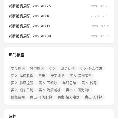
老罗投资周记-20260725
2026-07-25
老罗投资周记-20260718
2026-07-18
老罗投资周记-20260711
2026-07-11
老罗投资周记-20260704
2026-07-04
热门标签
实盘周记
投资周记
买入
基金估值
买入-分众传媒
买入-洋河股份
卖出
老罗读书
买入-贵州茅台
买入-腾讯控股
买入-五粮液
年终总结
买入-粉笔
买入-银华日利
买入-海康威视
卖出-中国海油H
财经要闻
卖出-洋河股份
卖出-格力电器
卖出-万科A
归档