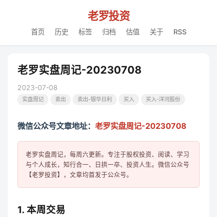
老罗投资
首页
历史
标签
归档
估值
关于
RSS
老罗实盘周记-20230708
2023-07-08
实盘周记
卖出
卖出-银华日利
买入
买入-洋河股份
微信公众号文章地址：
老罗实盘周记-20230708
老罗实盘周记，每周六更新。专注于股权投资、阅读、学习
与个人成长，知行合一、日拱一卒、投资人生。微信公众号
1. 本周交易