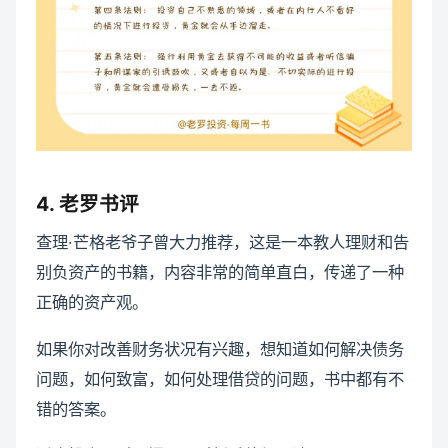
4. 老罗书评
查理·芒格老爷子曾大力推荐，这是一本教人理财和告
别负资产的书籍，内容非常的简单直白，传递了一种
正确的资产观。
如果你对改善财务状况有兴趣，想知道如何解决债务
问题，如何致富，如何处理借贷的问题，书中都有不
错的答案。