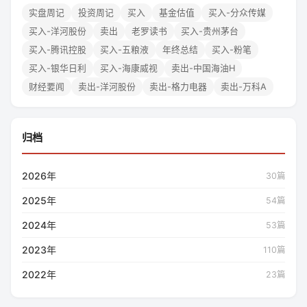
实盘周记
投资周记
买入
基金估值
买入-分众传媒
买入-洋河股份
卖出
老罗读书
买入-贵州茅台
买入-腾讯控股
买入-五粮液
年终总结
买入-粉笔
买入-银华日利
买入-海康威视
卖出-中国海油H
财经要闻
卖出-洋河股份
卖出-格力电器
卖出-万科A
归档
2026年
30篇
2025年
54篇
2024年
53篇
2023年
110篇
2022年
23篇