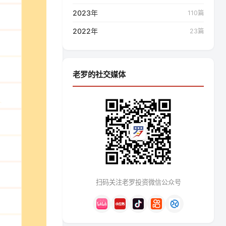
2023年
110篇
2022年
23篇
老罗的社交媒体
扫码关注老罗投资微信公众号