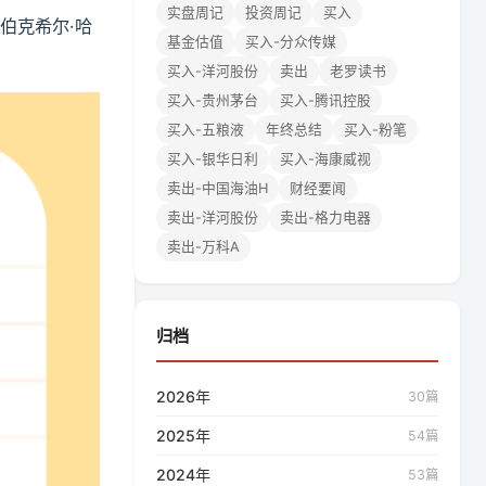
实盘周记
投资周记
买入
司伯克希尔·哈
基金估值
买入-分众传媒
买入-洋河股份
卖出
老罗读书
买入-贵州茅台
买入-腾讯控股
买入-五粮液
年终总结
买入-粉笔
买入-银华日利
买入-海康威视
卖出-中国海油H
财经要闻
卖出-洋河股份
卖出-格力电器
卖出-万科A
归档
2026年
30篇
2025年
54篇
2024年
53篇