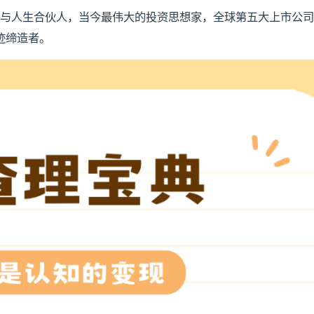
巴菲特的导师与人生合伙人，当今最伟大的投资思想家，全球第五大上市公
迹缔造者。