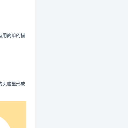
有用简单的描
的头脑里形成