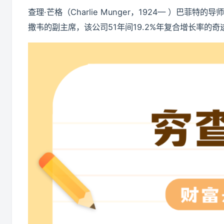
查理·芒格（Charlie Munger，1924— ）
撒韦的副主席，该公司51年间19.2%年复合增长率的奇