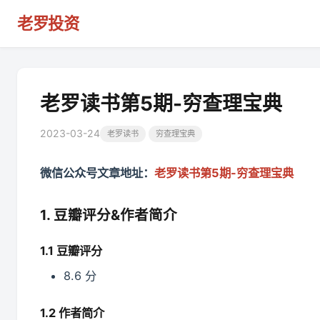
老罗投资
老罗读书第5期-穷查理宝典
2023-03-24
老罗读书
穷查理宝典
微信公众号文章地址：
老罗读书第5期-穷查理宝典
1. 豆瓣评分&作者简介
1.1 豆瓣评分
8.6 分
1.2 作者简介