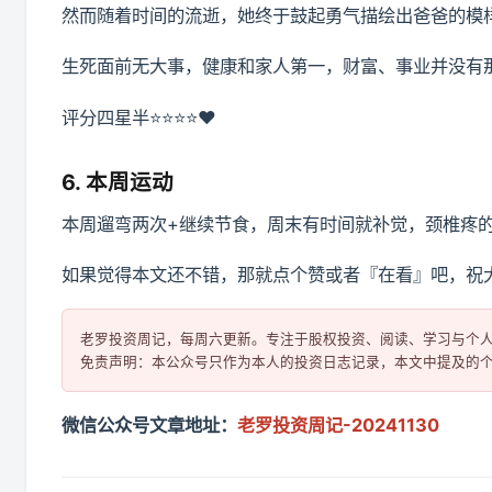
然而随着时间的流逝，她终于鼓起勇气描绘出爸爸的模
生死面前无大事，健康和家人第一，财富、事业并没有
评分四星半⭐️⭐️⭐️⭐️❤️
6. 本周运动
本周遛弯两次+继续节食，周末有时间就补觉，颈椎疼
如果觉得本文还不错，那就点个赞或者『在看』吧，祝
老罗投资周记，每周六更新。专注于股权投资、阅读、学习与个人
微信公众号文章地址：
老罗投资周记-20241130