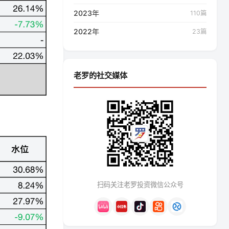
2023年
110篇
2022年
23篇
老罗的社交媒体
扫码关注老罗投资微信公众号