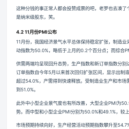
这种分钱的事正常人都会投赞成票的吧，老罗也去凑了
是纳米级股东，笑。
4.2 11月份PMI公布
11月份，我国经济景气水平总体保持稳定扩张，制造业采
动指数为50.0%，略低于上月的0.2个百分点；而综合P
供需两端均呈现回升态势，生产指数和新订单指数分别达到5
订单指数自今年5月以来首次回归扩张区间，显示出制
超过54.0%，产需得到快速释放。受制造业生产和市
到51.0%。
此外中小型企业景气度也有所改善，大型企业PMI为50
势。而中型和小型企业PMI分别为50.0%和49.1%，
市场预期持续向好，生产经营活动预期指数攀升至54.7