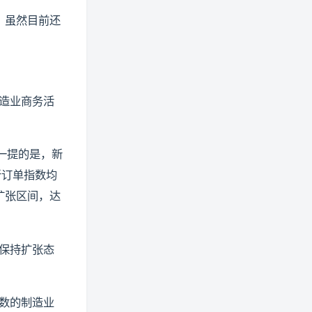
，虽然目前还
制造业商务活
得一提的是，新
新订单指数均
扩张区间，达
续保持扩张态
多数的制造业