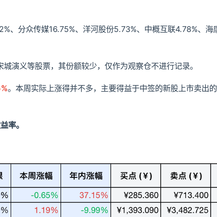
2%、分众传媒16.75%、洋河股份5.73%、中概互联4.78%、
宋城演义等股票，其份额较少，仅作为观察仓不进行记录。
5%
。本周实际上涨得并不多，主要得益于中签的新股上市卖出的
收益率。