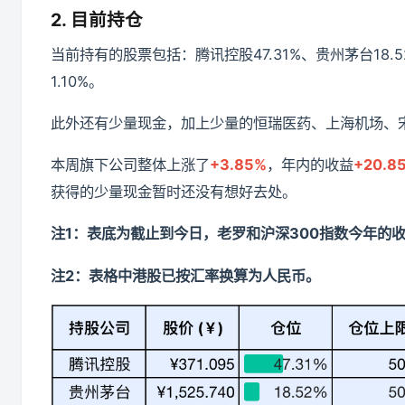
2. 目前持仓
当前持有的股票包括：腾讯控股47.31%、贵州茅台18.5
1.10%。
此外还有少量现金，加上少量的恒瑞医药、上海机场、
本周旗下公司整体上涨了
+3.85%
，年内的收益
+20.8
获得的少量现金暂时还没有想好去处。
注1：表底为截止到今日，老罗和沪深300指数今年的
注2：表格中港股已按汇率换算为人民币。