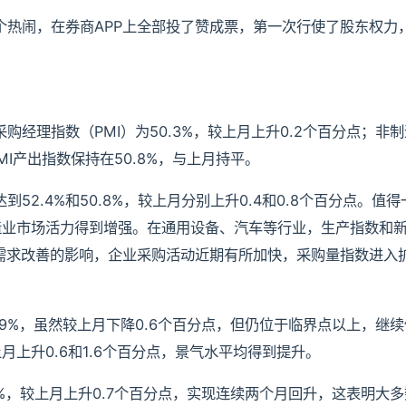
个热闹，在券商APP上全部投了赞成票，第一次行使了股东权力
购经理指数（PMI）为50.3%，较上月上升0.2个百分点；非
MI产出指数保持在50.8%，与上月持平。
2.4%和50.8%，较上月分别上升0.4和0.8个百分点。值
造业市场活力得到增强。在通用设备、汽车等行业，生产指数和
场需求改善的影响，企业采购活动近期有所加快，采购量指数进入
.9%，虽然较上月下降0.6个百分点，但仍位于临界点以上，继
较上月上升0.6和1.6个百分点，景气水平均得到提升。
%，较上月上升0.7个百分点，实现连续两个月回升，这表明大