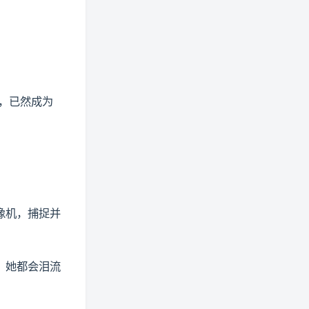
，已然成为
像机，捕捉并
，她都会泪流