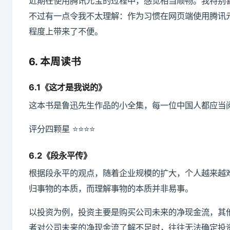
近期在使用腾讯元宝的过程中，感觉相当顺畅。我特别
不过有一点令我不太理解：作为习惯在网页端使用腾讯
程度上带来了不便。
6. 本周读书
6.1《这才是我说的》
这本书是鲁迅先生作品的小全集，每一位中国人都应当
评分四颗星 ⭐️⭐️⭐️⭐️
6.2《段永平传》
根据段永平的观点，随着企业规模的扩大，个人越来越
归事物的本质，而理解事物的本质并非易事。
以投资为例，投资主要是购买公司未来的净现金流，其
者对公司未来的净现金流了解不足时，往往无法确定投