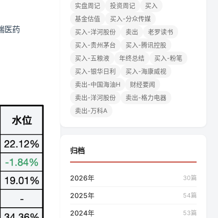
实盘周记
投资周记
买入
基金估值
买入-分众传媒
恒瑞医药
买入-洋河股份
卖出
老罗读书
买入-贵州茅台
买入-腾讯控股
买入-五粮液
年终总结
买入-粉笔
买入-银华日利
买入-海康威视
卖出-中国海油H
财经要闻
卖出-洋河股份
卖出-格力电器
卖出-万科A
归档
2026年
30篇
2025年
54篇
2024年
53篇