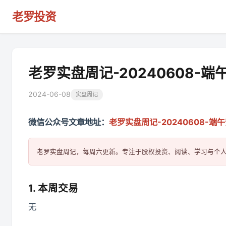
老罗投资
老罗实盘周记-20240608-端
2024-06-08
实盘周记
微信公众号文章地址：
老罗实盘周记-20240608-端
1. 本周交易
无