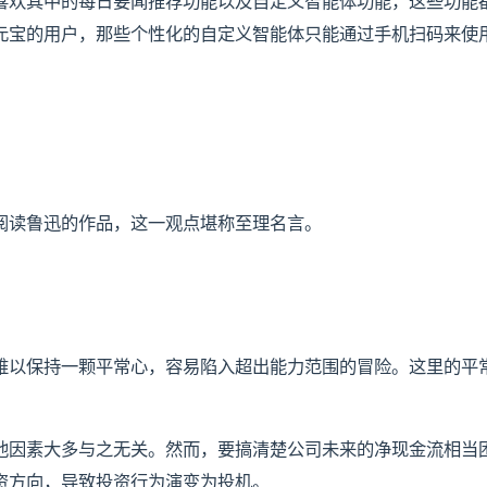
喜欢其中的每日要闻推荐功能以及自定义智能体功能，这些功能
元宝的用户，那些个性化的自定义智能体只能通过手机扫码来使
阅读鲁迅的作品，这一观点堪称至理名言。
难以保持一颗平常心，容易陷入超出能力范围的冒险。这里的平
他因素大多与之无关。然而，要搞清楚公司未来的净现金流相当
资方向，导致投资行为演变为投机。