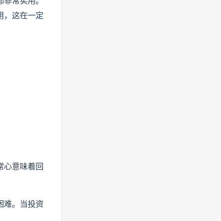
都非常实用。
用，这在一定
常心意味着回
困难。当投资