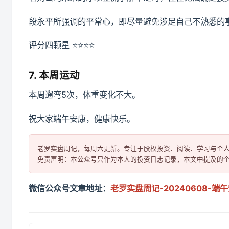
段永平所强调的平常心，即尽量避免涉足自己不熟悉的
评分四颗星 ⭐️⭐️⭐️⭐️
7. 本周运动
本周遛弯5次，体重变化不大。
祝大家端午安康，健康快乐。
老罗实盘周记，每周六更新。专注于股权投资、阅读、学习与个人
微信公众号文章地址：
老罗实盘周记-20240608-端