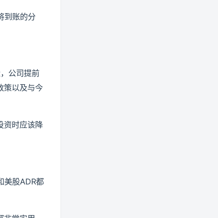
将到账的分
量，公司提前
政策以及与今
投资时应该降
美股ADR都