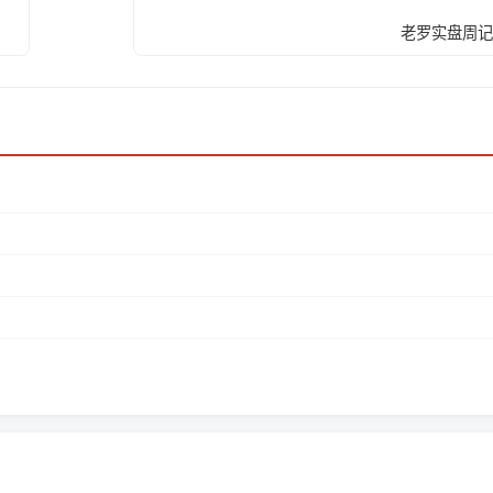
老罗实盘周记-