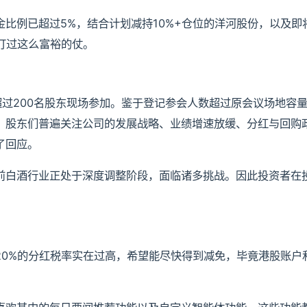
比例已超过5%，结合计划减持10%+仓位的洋河股份，以及即
打过这么富裕的仗。
了超过200名股东现场参加。鉴于登记参会人数超过原会议场地容
，股东们普遍关注公司的发展战略、业绩增速放缓、分红与回购
了回应。
前白酒行业正处于深度调整阶段，面临诸多挑战。因此投资者在
0%的分红税率实在过高，希望能尽快得到减免，毕竟港股账户和