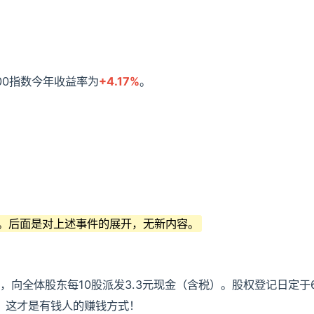
00指数今年收益率为
+4.17%
。
。后面是对上述事件的展开，无新内容。
，向全体股东每10股派发3.3元现金（含税）。股权登记日定于6
，这才是有钱人的赚钱方式！