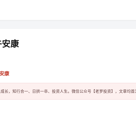
午安康
午安康