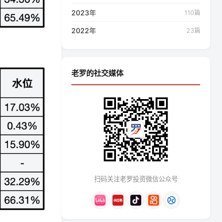
2023年
110篇
2022年
23篇
老罗的社交媒体
扫码关注老罗投资微信公众号