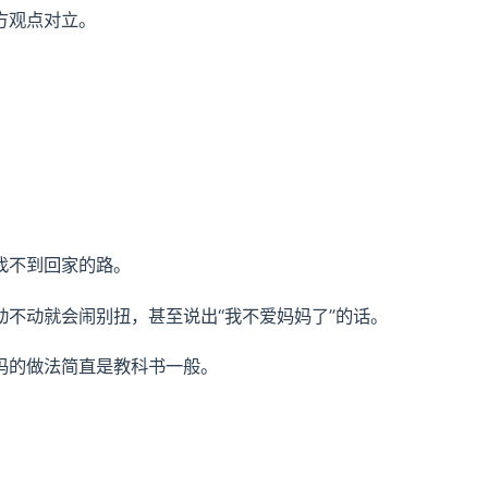
方观点对立。
找不到回家的路。
不动就会闹别扭，甚至说出“我不爱妈妈了”的话。
妈的做法简直是教科书一般。