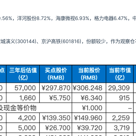
.56%，洋河股份8.72%，海康微视6.93%，格力电器6.47%
、宋城演义(300144)、京沪高铁(601816)，份额较少，作为观察