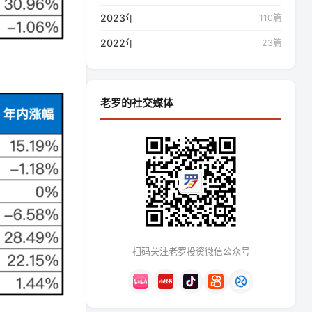
2023年
110篇
2022年
23篇
老罗的社交媒体
扫码关注老罗投资微信公众号