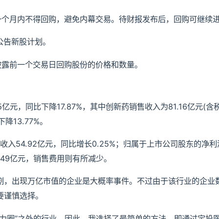
前一个月内不得回购，避免内幕交易。待财报发布后，回购可继续
和公告新股计划。
须披露前一个交易日回购股份的价格和数量。
亿元，同比下降17.87%，其中创新药销售收入为81.16亿元(含税8
降13.77%。
入54.92亿元，同比增长0.25%；归属于上市公司股东的净利润
1.49亿元，销售费用则有所减少。
剧，出现万亿市值的企业是大概率事件。不过由于该行业的企业
要谨慎选择。
力圈”之外的行业。因此，我选择了最简单的方法，即通过定投