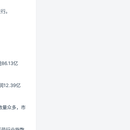
进行。
6.13亿
12.39亿
数量众多，市
医药行业指数