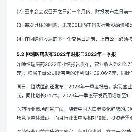
(2) 董事会会议召开之日前一个月内、财报发布之日
(3) 每次具体的回购，未来30日内不得发行新股融资
(4) 在回购港股后的下一个交易日之前，上市公司必
5.2 恒瑞医药发布2022年财报与2023年一季报
昨晚恒瑞医药2022年业绩报告发布，营业收入为212.75
元)；归属于母公司所有者的净利润为39.06亿元，同比下
同日，恒瑞医药还发布了2023年一季度报告，实现营业收
元，同比增长0.17%。2023年一季度研发费用增加至1
医药行业市场前景广阔，随着中国人口老龄化趋势的加
场竞争整体激烈，而且行业集中度相对较低，投资者需
医药行业目前估值较为便宜，但对我来说，它是一个“能