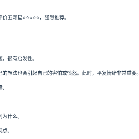
星⭐️⭐️⭐️⭐️⭐️，强烈推荐。
题，很有启发性。
己的想法也会引起自己的害怕或愤怒。此时，平复情绪非常重要
绪。
问为什么。
观点。