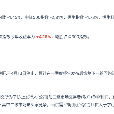
数 -1.45%，中证500指数 -2.81%，恒生指数 -1.78%，恒生
00指数今年收益率为
+4.16%
，略胜沪深300指数。
计划已于4月13日停止，预计在一季度报告发布后恢复下一轮回购
是港交所为了防止发行人(公司)与二级市场交易者(散户)争夺利润
其中二级市场与买家竞争。当供需平衡(股价稳定)且供大于求(