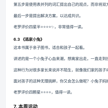
第五步是使用表并列的词汇提出自己的观点，而非将双
最后一步是提出解决方案，以达成共识。
老罗评价四星半⭐️⭐️⭐️⭐️✨，非常值得一读。
6.3 《逃家小兔》
这本书属于亲子图书，适合和孩子一起看。
讲述的是一个小兔子心血来潮，想离家出走，一直走到
这种行为对很多家长来说并不陌生，就像我们家的孩子动
面对孩子的这种无理挑衅，你又会怎么做呢？小兔子妈
老罗评价四颗星⭐️⭐️⭐️⭐️，值得一读。
7. 本周运动