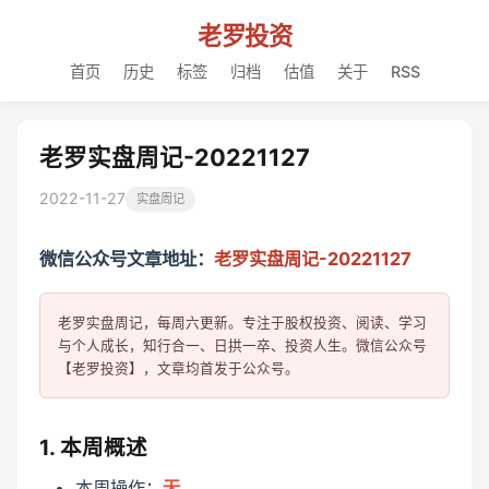
老罗投资
首页
历史
标签
归档
估值
关于
RSS
老罗实盘周记-20221127
2022-11-27
实盘周记
微信公众号文章地址：
老罗实盘周记-20221127
老罗实盘周记，每周六更新。专注于股权投资、阅读、学习
与个人成长，知行合一、日拱一卒、投资人生。微信公众号
1. 本周概述
本周操作：
无