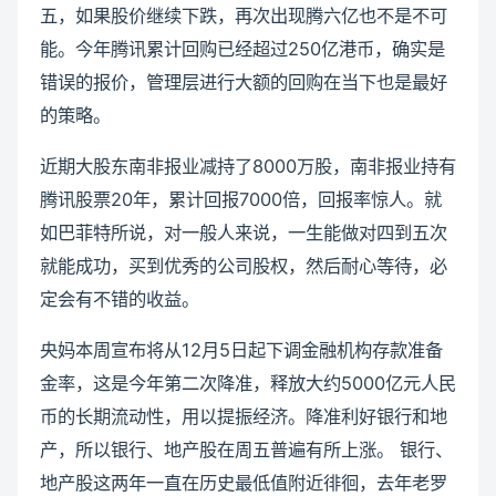
五，如果股价继续下跌，再次出现腾六亿也不是不可
能。今年腾讯累计回购已经超过250亿港币，确实是
错误的报价，管理层进行大额的回购在当下也是最好
的策略。
近期大股东南非报业减持了8000万股，南非报业持有
腾讯股票20年，累计回报7000倍，回报率惊人。就
如巴菲特所说，对一般人来说，一生能做对四到五次
就能成功，买到优秀的公司股权，然后耐心等待，必
定会有不错的收益。
央妈本周宣布将从12月5日起下调金融机构存款准备
金率，这是今年第二次降准，释放大约5000亿元人民
币的长期流动性，用以提振经济。降准利好银行和地
产，所以银行、地产股在周五普遍有所上涨。 银行、
地产股这两年一直在历史最低值附近徘徊，去年老罗