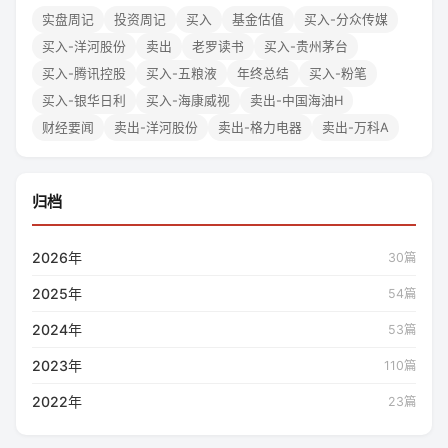
实盘周记
投资周记
买入
基金估值
买入-分众传媒
买入-洋河股份
卖出
老罗读书
买入-贵州茅台
买入-腾讯控股
买入-五粮液
年终总结
买入-粉笔
买入-银华日利
买入-海康威视
卖出-中国海油H
财经要闻
卖出-洋河股份
卖出-格力电器
卖出-万科A
归档
2026年
30篇
2025年
54篇
2024年
53篇
2023年
110篇
2022年
23篇