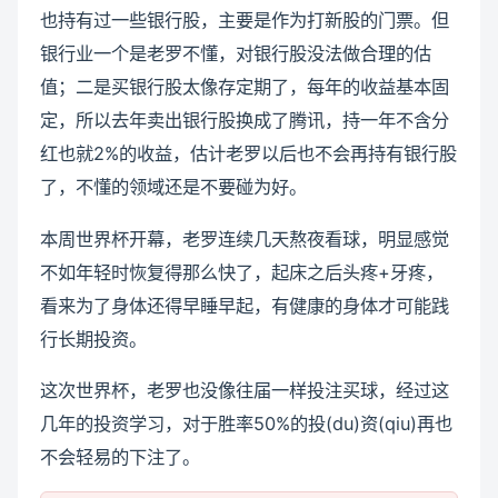
也持有过一些银行股，主要是作为打新股的门票。但
银行业一个是老罗不懂，对银行股没法做合理的估
值；二是买银行股太像存定期了，每年的收益基本固
定，所以去年卖出银行股换成了腾讯，持一年不含分
红也就2%的收益，估计老罗以后也不会再持有银行股
了，不懂的领域还是不要碰为好。
本周世界杯开幕，老罗连续几天熬夜看球，明显感觉
不如年轻时恢复得那么快了，起床之后头疼+牙疼，
看来为了身体还得早睡早起，有健康的身体才可能践
行长期投资。
这次世界杯，老罗也没像往届一样投注买球，经过这
几年的投资学习，对于胜率50%的投(du)资(qiu)再也
不会轻易的下注了。