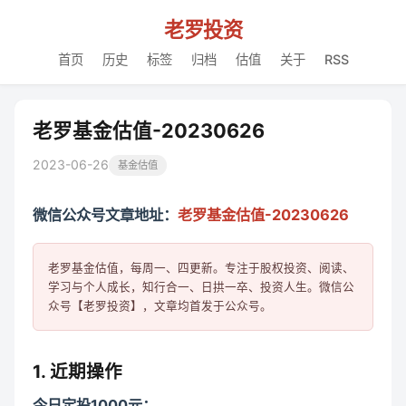
老罗投资
首页
历史
标签
归档
估值
关于
RSS
老罗基金估值-20230626
2023-06-26
基金估值
微信公众号文章地址：
老罗基金估值-20230626
老罗基金估值，每周一、四更新。专注于股权投资、阅读、
学习与个人成长，知行合一、日拱一卒、投资人生。微信公
1. 近期操作
今日定投1000元：