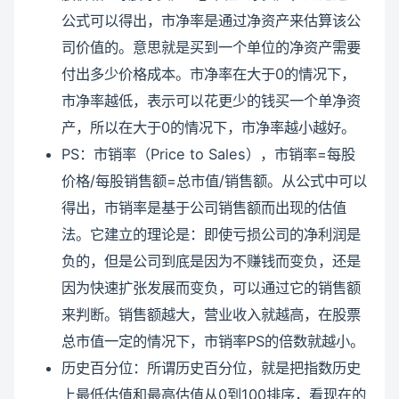
公式可以得出，市净率是通过净资产来估算该公
司价值的。意思就是买到一个单位的净资产需要
付出多少价格成本。市净率在大于0的情况下，
市净率越低，表示可以花更少的钱买一个单净资
产，所以在大于0的情况下，市净率越小越好。
PS：市销率（Price to Sales），市销率=每股
价格/每股销售额=总市值/销售额。从公式中可以
得出，市销率是基于公司销售额而出现的估值
法。它建立的理论是：即使亏损公司的净利润是
负的，但是公司到底是因为不赚钱而变负，还是
因为快速扩张发展而变负，可以通过它的销售额
来判断。销售额越大，营业收入就越高，在股票
总市值一定的情况下，市销率PS的倍数就越小。
历史百分位：所谓历史百分位，就是把指数历史
上最低估值和最高估值从0到100排序，看现在的