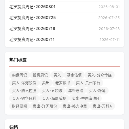
老罗投资周记-20260801
2026-08-01
老罗投资周记-20260725
2026-07-25
老罗投资周记-20260718
2026-07-18
老罗投资周记-20260711
2026-07-11
热门标签
实盘周记
投资周记
买入
基金估值
买入-分众传媒
买入-洋河股份
卖出
老罗读书
买入-贵州茅台
买入-腾讯控股
买入-五粮液
年终总结
买入-粉笔
买入-银华日利
买入-海康威视
卖出-中国海油H
财经要闻
卖出-洋河股份
卖出-格力电器
卖出-万科A
归档